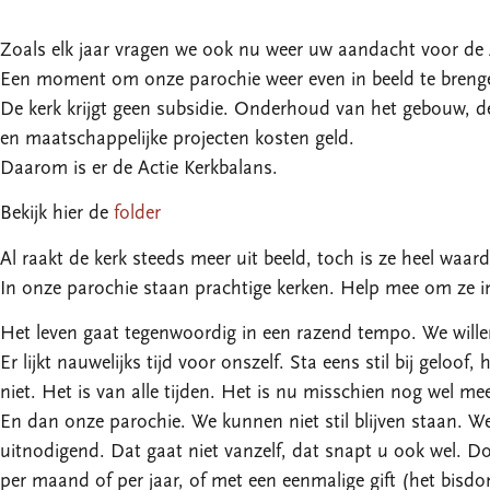
Zoals elk jaar vragen we ook nu weer uw aandacht voor de 
Een moment om onze parochie weer even in beeld te breng
De kerk krijgt geen subsidie. Onderhoud van het gebouw, de
en maatschappelijke projecten kosten geld.
Daarom is er de Actie Kerkbalans.
Bekijk hier de
folder
Al raakt de kerk steeds meer uit beeld, toch is ze heel waard
In onze parochie staan prachtige kerken. Help mee om ze i
Het leven gaat tegenwoordig in een razend tempo. We will
Er lijkt nauwelijks tijd voor onszelf. Sta eens stil bij geloo
niet. Het is van alle tijden. Het is nu misschien nog wel m
En dan onze parochie. We kunnen niet stil blijven staan. W
uitnodigend. Dat gaat niet vanzelf, dat snapt u ook wel. 
per maand of per jaar, of met een eenmalige gift (het bisdo