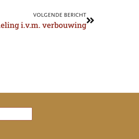
VOLGENDE BERICHT
ling i.v.m. verbouwing