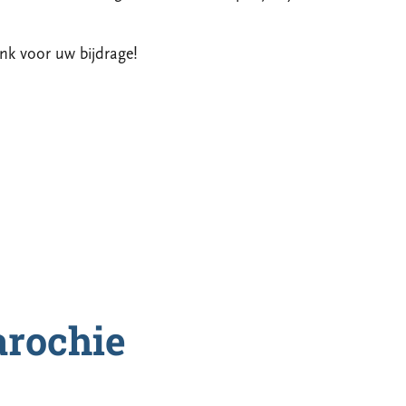
nk voor uw bijdrage!
arochie