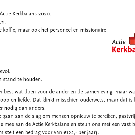
Actie Kerkbalans 2020.
en.
 koffie, maar ook het personeel en missionaire
evol.
n stand te houden.
en best wat doen voor de ander en de samenleving, maar w
f, hoop en liefde. Dat klinkt misschien ouderwets, maar dat is 
eer nodig dan anders.
e gaan aan de slag om mensen opnieuw te bereiken, gastvrij
Doe mee aan de Actie Kerkbalans en steun ons met een vast 
m stelt een bedrag voor van €122,- per jaar).