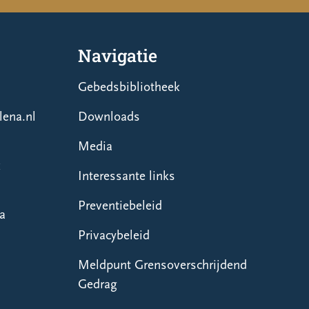
Navigatie
Gebedsbibliotheek
ena.nl
Downloads
Media
k
Interessante links
Preventiebeleid
na
Privacybeleid
Meldpunt Grensoverschrijdend
Gedrag