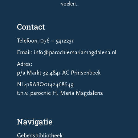
voelen.
Contact
Telefoon: 076 – 5412231
Email: info@parochiemariamagdalena.nl
Adres:
p/a Markt 32 4841 AC Prinsenbeek
NL41RABO0142468649
t.n.v. parochie H. Maria Magdalena
Navigatie
Gebedsbibliotheek