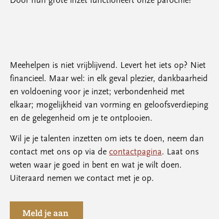
Door hun grote inzet functioneert onze parochie!
Meehelpen is niet vrijblijvend. Levert het iets op? Niet
financieel. Maar wel: in elk geval plezier, dankbaarheid
en voldoening voor je inzet; verbondenheid met
elkaar; mogelijkheid van vorming en geloofsverdieping
en de gelegenheid om je te ontplooien.
Wil je je talenten inzetten om iets te doen, neem dan
contact met ons op via de
contactpagina
. Laat ons
weten
waar je goed in bent
en wat je wilt doen.
Uiteraard nemen we contact met je op.
Meld je aan