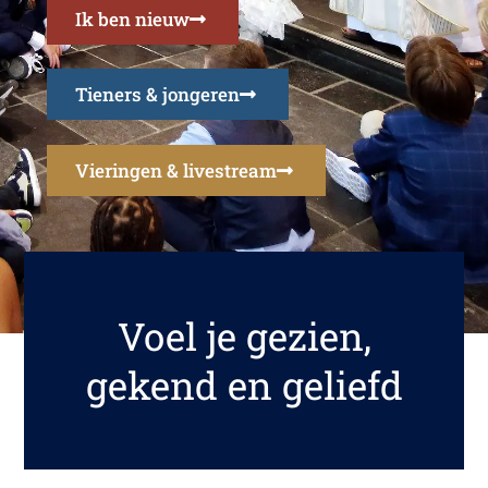
Ik ben nieuw
Tieners & jongeren
Vieringen & livestream
Voel je gezien,
gekend en geliefd