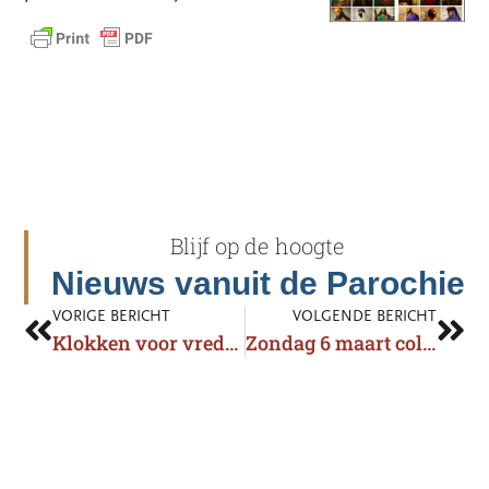
Blijf op de hoogte
Nieuws vanuit de Parochie
VORIGE BERICHT
VOLGENDE BERICHT
Klokken voor vrede en recht
Zondag 6 maart collecte voor hulp aan Oekraine