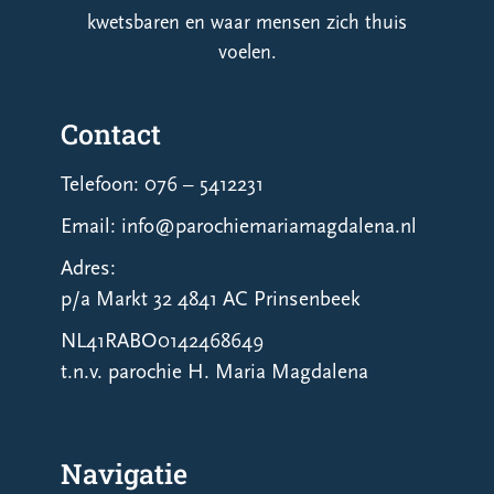
kwetsbaren en waar mensen zich thuis
voelen.
Contact
Telefoon: 076 – 5412231
Email: info@parochiemariamagdalena.nl
Adres:
p/a Markt 32 4841 AC Prinsenbeek
NL41RABO0142468649
t.n.v. parochie H. Maria Magdalena
Navigatie