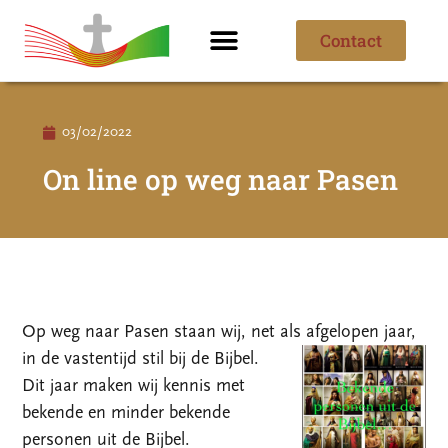
Contact
Ik ben nieuw
Over de parochie
03/02/2022
On line op weg naar Pasen
Op weg naar Pasen staan wij, net als afgelopen jaar,
in de vastentijd stil bij de Bijbel.
Dit jaar maken wij kennis met
bekende en minder bekende
personen uit de Bijbel.