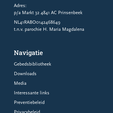
Adres:
p/a Markt 32 4841 AC Prinsenbeek
NL41RABO0142468649
t.n.v. parochie H. Maria Magdalena
Navigatie
Gebedsbibliotheek
Downloads
Media
Interessante links
Preventiebeleid
Privacybeleid