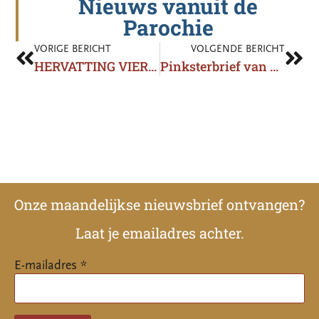
Nieuws vanuit de
Parochie
VORIGE BERICHT
VOLGENDE BERICHT
HERVATTING VIERINGEN NA 1 JUNI
Pinksterbrief van de Nederlandse bisschoppen
Onze maandelijkse nieuwsbrief ontvangen?
Laat je emailadres achter.
E-mailadres *