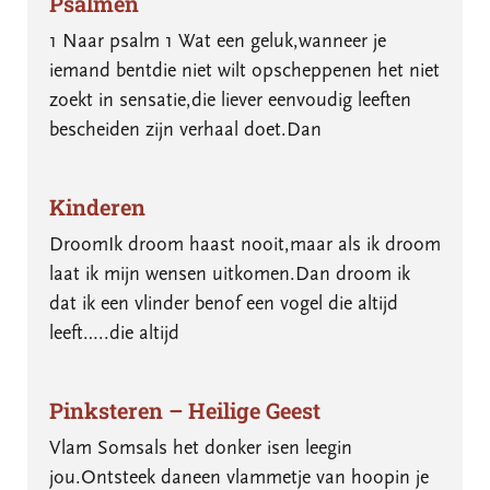
Psalmen
1 Naar psalm 1 Wat een geluk,wanneer je
iemand bentdie niet wilt opscheppenen het niet
zoekt in sensatie,die liever eenvoudig leeften
bescheiden zijn verhaal doet.Dan
Kinderen
DroomIk droom haast nooit,maar als ik droom
laat ik mijn wensen uitkomen.Dan droom ik
dat ik een vlinder benof een vogel die altijd
leeft…..die altijd
Pinksteren – Heilige Geest
Vlam Somsals het donker isen leegin
jou.Ontsteek daneen vlammetje van hoopin je