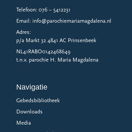
Telefoon: 076 – 5412231
Email: info@parochiemariamagdalena.nl
Adres:
p/a Markt 32 4841 AC Prinsenbeek
NL41RABO0142468649
t.n.v. parochie H. Maria Magdalena
Navigatie
Gebedsbibliotheek
Downloads
Media