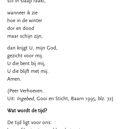
stil in slaap raakt,
wanneer ik zie
hoe in de winter
dor en dood
maar schijn zijn,
dan krijgt U, mijn God,
gezicht voor mij.
U die bent bij mij,
U die blijft met mij.
Amen.
(Peer Verhoeven.
Uit:
Ingebed
, Gooi en Sticht, Baarn 1995, blz. 72)
Wat wordt de tijd?
De tijd ligt voor ons: