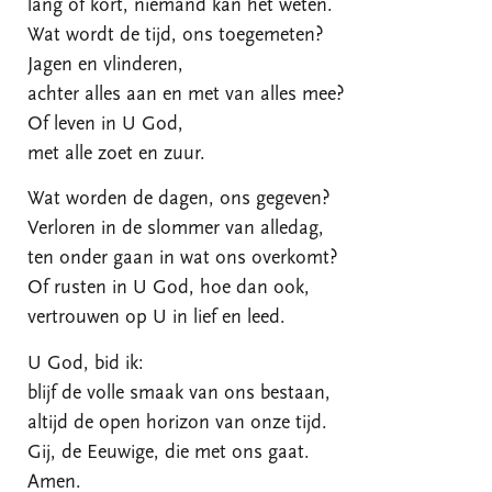
lang of kort, niemand kan het weten.
Wat wordt de tijd, ons toegemeten?
Jagen en vlinderen,
achter alles aan en met van alles mee?
Of leven in U God,
met alle zoet en zuur.
Wat worden de dagen, ons gegeven?
Verloren in de slommer van alledag,
ten onder gaan in wat ons overkomt?
Of rusten in U God, hoe dan ook,
vertrouwen op U in lief en leed.
U God, bid ik:
blijf de volle smaak van ons bestaan,
altijd de open horizon van onze tijd.
Gij, de Eeuwige, die met ons gaat.
Amen.