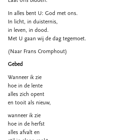
Laat ons bidden.
In alles bent U: God met ons.
In licht, in duisternis,
in leven, in dood.
Met U gaan wij de dag tegemoet.
(Naar Frans Cromphout)
Gebed
Wanneer ik zie
hoe in de lente
alles zich opent
en tooit als nieuw,
wanneer ik zie
hoe in de herfst
alles afvalt en