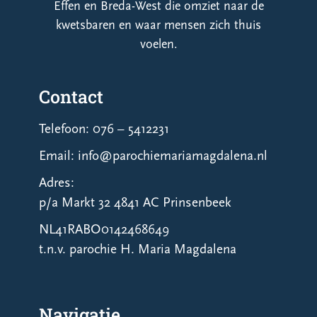
Effen en Breda-West die omziet naar de
kwetsbaren en waar mensen zich thuis
voelen.
Contact
Telefoon: 076 – 5412231
Email: info@parochiemariamagdalena.nl
Adres:
p/a Markt 32 4841 AC Prinsenbeek
NL41RABO0142468649
t.n.v. parochie H. Maria Magdalena
Navigatie