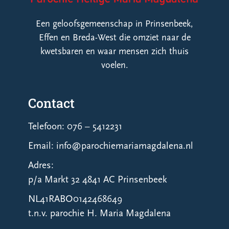
Een geloofsgemeenschap in Prinsenbeek,
Effen en Breda-West die omziet naar de
kwetsbaren en waar mensen zich thuis
voelen.
Contact
Telefoon: 076 – 5412231
Email: info@parochiemariamagdalena.nl
Adres:
p/a Markt 32 4841 AC Prinsenbeek
NL41RABO0142468649
t.n.v. parochie H. Maria Magdalena