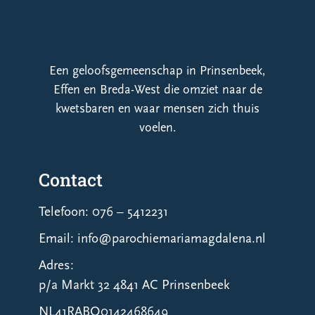
Een geloofsgemeenschap in Prinsenbeek,
Effen en Breda-West die omziet naar de
kwetsbaren en waar mensen zich thuis
voelen.
Contact
Telefoon: 076 – 5412231
Email: info@parochiemariamagdalena.nl
Adres:
p/a Markt 32 4841 AC Prinsenbeek
NL41RABO0142468649