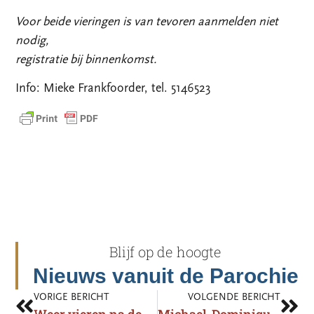
Voor beide vieringen is van tevoren aanmelden niet
nodig,
registratie bij binnenkomst.
Info: Mieke Frankfoorder, tel. 5146523
Blijf op de hoogte
Nieuws vanuit de Parochie
VORIGE BERICHT
VOLGENDE BERICHT
Weer vieren na de verbouwing: een impressie…..
Michael-Dominique Magielse viert eucharistie in Prinsenbeek