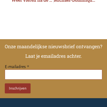
Onze maandelijkse nieuwsbrief ontvangen?
Laat je emailadres achter.
E-mailadres *