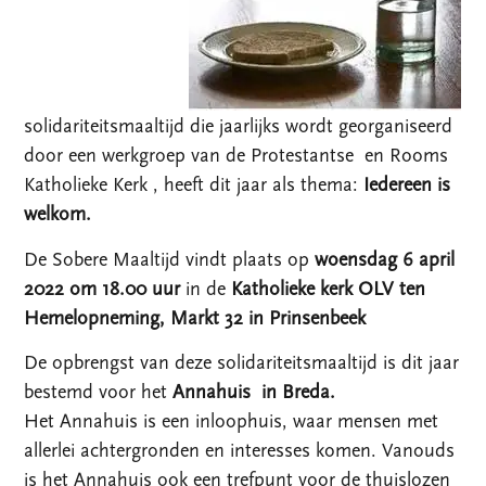
solidariteitsmaaltijd die jaarlijks wordt georganiseerd
door een werkgroep van de Protestantse en Rooms
Katholieke Kerk , heeft dit jaar als thema:
Iedereen is
welkom.
De Sobere Maaltijd vindt plaats op
woensdag 6 april
2022 om 18.00 uur
in de
Katholieke kerk OLV ten
Hemelopneming, Markt 32 in Prinsenbeek
De opbrengst van deze solidariteitsmaaltijd is dit jaar
bestemd voor het
Annahuis in Breda.
Het Annahuis is een inloophuis, waar mensen met
allerlei achtergronden en interesses komen. Vanouds
is het Annahuis ook een trefpunt voor de thuislozen