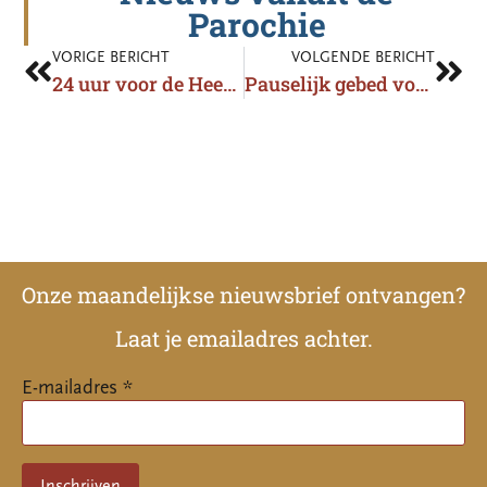
Parochie
VORIGE BERICHT
VOLGENDE BERICHT
24 uur voor de Heer: Ik zal je rust geven
Pauselijk gebed voor de vrede in Oekraïne op vrijdag 25 maart
Onze maandelijkse nieuwsbrief ontvangen?
Laat je emailadres achter.
E-mailadres *