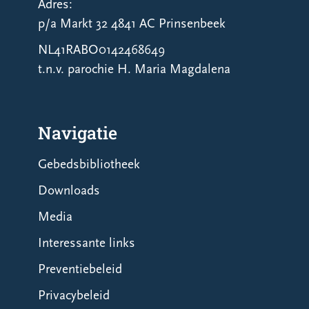
Adres:
p/a Markt 32 4841 AC Prinsenbeek
NL41RABO0142468649
t.n.v. parochie H. Maria Magdalena
Navigatie
Gebedsbibliotheek
Downloads
Media
Interessante links
Preventiebeleid
Privacybeleid