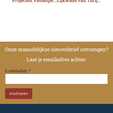
Projecten Vastenperiode 2024 – 1
Lijkwade van Turijn komt naar Breda
Onze maandelijkse nieuwsbrief ontvangen?
Laat je emailadres achter.
E-mailadres *