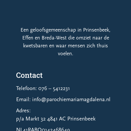
Een geloofsgemeenschap in Prinsenbeek,
Effen en Breda-West die omziet naar de
kwetsbaren en waar mensen zich thuis
voelen.
Contact
Telefoon: 076 – 5412231
Email: info@parochiemariamagdalena.nl
Adres:
p/a Markt 32 4841 AC Prinsenbeek
NL41RABO0142468649