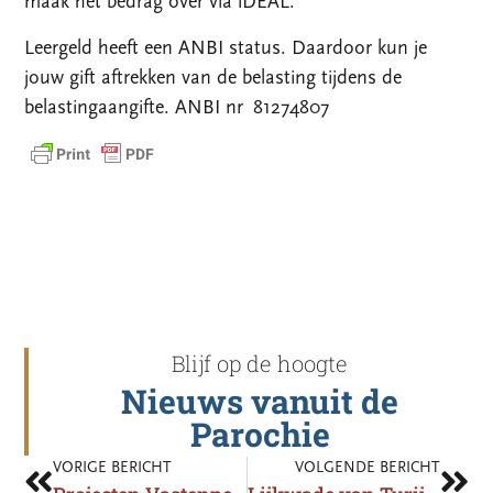
maak het bedrag over via iDEAL.
Leergeld heeft een ANBI status. Daardoor kun je
jouw gift aftrekken van de belasting tijdens de
belastingaangifte. ANBI nr 81274807
Blijf op de hoogte
Nieuws vanuit de
Parochie
VORIGE BERICHT
VOLGENDE BERICHT