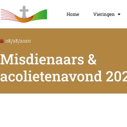
Home
Vieringen
08/28/2020
Misdienaars &
acolietenavond 20