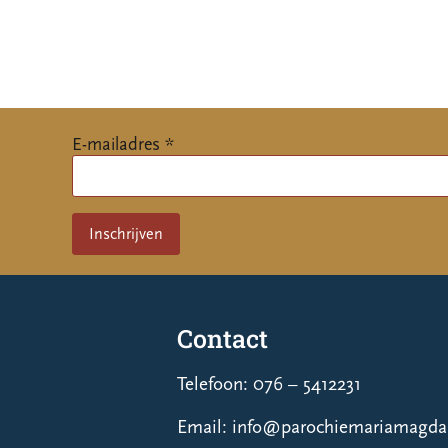
E-mailadres *
Contact
Telefoon: 076 – 5412231
Email: info@parochiemariamagdal