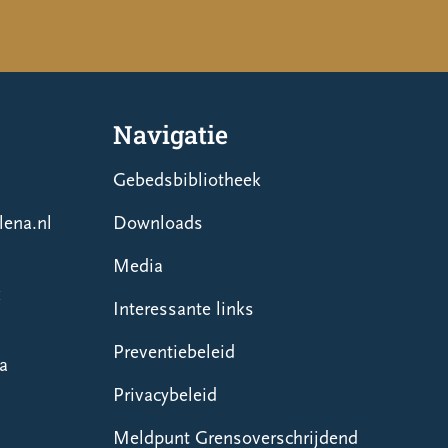
Navigatie
Gebedsbibliotheek
ena.nl
Downloads
Media
k
Interessante links
Preventiebeleid
na
Privacybeleid
Meldpunt Grensoverschrijdend