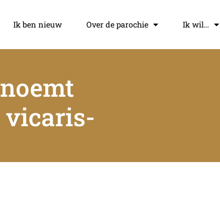
Ik ben nieuw
Over de parochie
Ik wil…
enoemt
 vicaris-