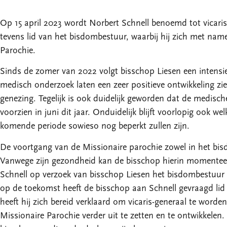
Op 15 april 2023 wordt Norbert Schnell benoemd tot vicari
tevens lid van het bisdombestuur, waarbij hij zich met nam
Parochie.
Sinds de zomer van 2022 volgt bisschop Liesen een intensie
medisch onderzoek laten een zeer positieve ontwikkeling zi
genezing. Tegelijk is ook duidelijk geworden dat de medisch
voorzien in juni dit jaar. Onduidelijk blijft voorlopig ook we
komende periode sowieso nog beperkt zullen zijn.
De voortgang van de Missionaire parochie zowel in het bis
Vanwege zijn gezondheid kan de bisschop hierin momenteel 
Schnell op verzoek van bisschop Liesen het bisdombestuur 
op de toekomst heeft de bisschop aan Schnell gevraagd li
heeft hij zich bereid verklaard om vicaris-generaal te wor
Missionaire Parochie verder uit te zetten en te ontwikkel