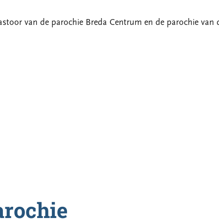
l pastoor van de parochie Breda Centrum en de parochie van 
arochie