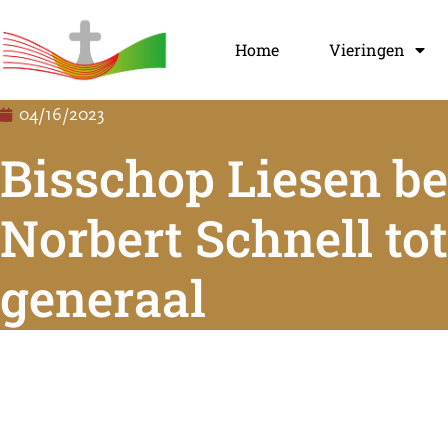
Home
Vieringen
04/16/2023
Bisschop Liesen b
Norbert Schnell tot
generaal