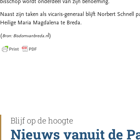
bisschop wordt onderdeel van zijn benoeming.
Naast zijn taken als vicaris-generaal blijft Norbert Schnel
Heilige Maria Magdalena te Breda.
(
l)
Bron: Bisdomvanbreda.n
Blijf op de hoogte
Nieuws vanuit de P