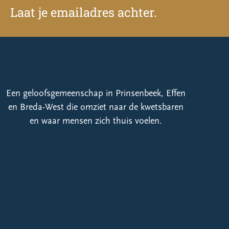
Laat je emailadres achter.
Een geloofsgemeenschap in Prinsenbeek, Effen
en Breda-West die omziet naar de kwetsbaren
en waar mensen zich thuis voelen.