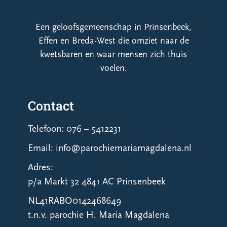
Een geloofsgemeenschap in Prinsenbeek,
Effen en Breda-West die omziet naar de
kwetsbaren en waar mensen zich thuis
voelen.
Contact
Telefoon: 076 – 5412231
Email: info@parochiemariamagdalena.nl
Adres:
p/a Markt 32 4841 AC Prinsenbeek
NL41RABO0142468649
t.n.v. parochie H. Maria Magdalena