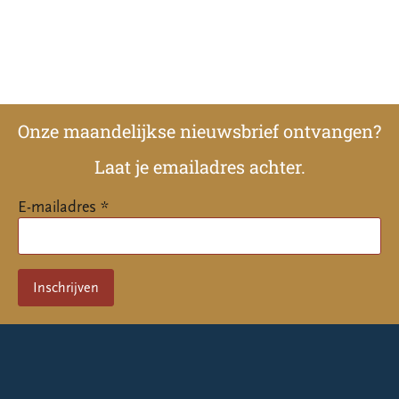
Onze maandelijkse nieuwsbrief ontvangen?
Laat je emailadres achter.
E-mailadres *