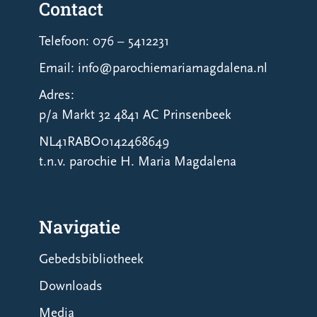
Contact
Telefoon: 076 – 5412231
Email: info@parochiemariamagdalena.nl
Adres:
p/a Markt 32 4841 AC Prinsenbeek
NL41RABO0142468649
t.n.v. parochie H. Maria Magdalena
Navigatie
Gebedsbibliotheek
Downloads
Media