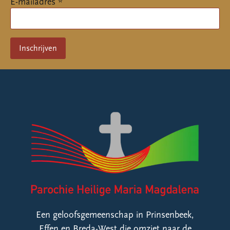
E-mailadres *
Een geloofsgemeenschap in Prinsenbeek,
Effen en Breda-West die omziet naar de