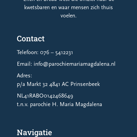
kwetsbaren en waar mensen zich thuis
voelen.
Contact
Telefoon: 076 – 5412231
Email: info@parochiemariamagdalena.nl
Adres:
p/a Markt 32 4841 AC Prinsenbeek
NL41RABO0142468649
t.n.v. parochie H. Maria Magdalena
Navigatie