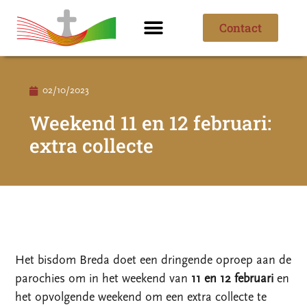
Contact
Ik ben nieuw
Over de parochie
02/10/2023
Weekend 11 en 12 februari:
extra collecte
Het bisdom Breda doet een dringende oproep aan de
parochies om in het weekend van
11 en 12 februari
en
het opvolgende weekend om een extra collecte te