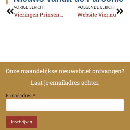
VORIGE BERICHT
VOLGENDE BERICHT
Vieringen Prinsenbeek vanaf nu te volgen via kerkdienstgemist.nl
Website Vier.nu
Onze maandelijkse nieuwsbrief ontvangen?
Laat je emailadres achter.
E-mailadres *