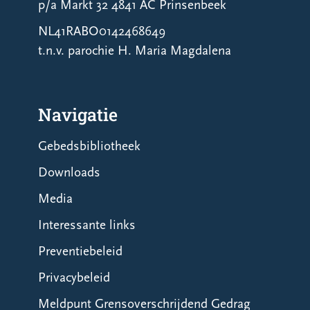
p/a Markt 32 4841 AC Prinsenbeek
NL41RABO0142468649
t.n.v. parochie H. Maria Magdalena
Navigatie
Gebedsbibliotheek
Downloads
Media
Interessante links
Preventiebeleid
Privacybeleid
Meldpunt Grensoverschrijdend Gedrag