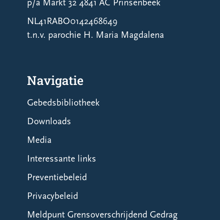
p/a Markt 32 4841 AC Prinsenbeek
NL41RABO0142468649
t.n.v. parochie H. Maria Magdalena
Navigatie
Gebedsbibliotheek
Downloads
Media
Interessante links
Preventiebeleid
Privacybeleid
Meldpunt Grensoverschrijdend Gedrag