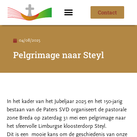
Contact
Ik ben nieuw
Over de parochie
04/08/2025
Pelgrimage naar Steyl
In het kader van het Jubeljaar 2025 en het 150-jarig
bestaan van de Paters SVD organiseert de pastorale
zone Breda op zaterdag 31 mei een pelgrimage naar
het sfeervolle Limburgse kloosterdorp Steyl.
Dit is een mooie kans om de geschiedenis van onze