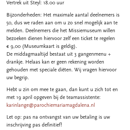
Vertrek uit Steyl: 18.00 uur
Bijzonderheden: Het maximale aantal deelnemers is
50, dus we raden aan om u zo snel mogelijk aan te
melden. Deelnemers die het Missiemuseum willen
bezoeken dienen hiervoor zelf een ticket te regelen
€ 9,00 (Museumkaart is geldig).
De middagmaaltijd bestaat uit 3 gangenmenu +
drankje. Helaas kan er geen rekening worden
gehouden met speciale diëten. Wij vragen hiervoor
uw begrip.
Hebt u zin om mee te gaan, dan kunt u zich tot en
met 19 april opgeven bij de teamassistente:
karinlange@parochiemariamagdalena.nl
Let op: pas na ontvangst van uw betaling is uw
inschrijving pas definitief!