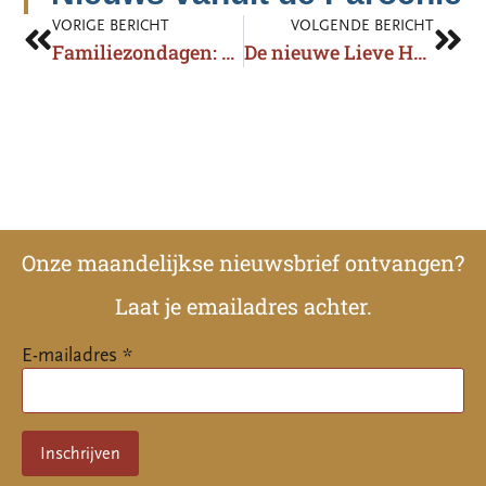
VORIGE BERICHT
VOLGENDE BERICHT
Familiezondagen: onze gezinsactiviteiten rondom Pasen
De nieuwe Lieve Hemel is uit!
Onze maandelijkse nieuwsbrief ontvangen?
Laat je emailadres achter.
E-mailadres *