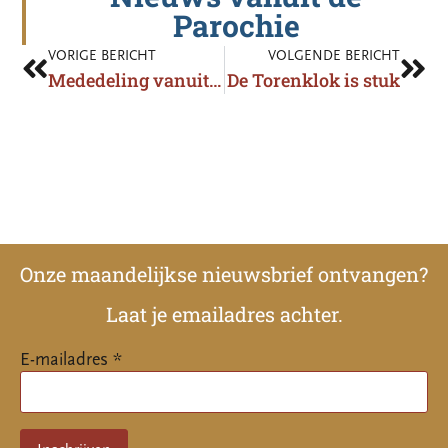
Parochie
VORIGE BERICHT
VOLGENDE BERICHT
Mededeling vanuit bestuur omtrent Anke Vos
De Torenklok is stuk
Onze maandelijkse nieuwsbrief ontvangen?
Laat je emailadres achter.
E-mailadres *