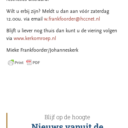
Wilt u erbij zijn? Meldt u dan aan vóór zaterdag
12.00u. via email
w.frankfoorder@hccnet.nl
Blijft u liever nog thuis dan kunt u de viering volgen
via
www.kerkomroep.nl
Mieke Frankfoorder/Johanneskerk
Blijf op de hoogte
Nieuws vanuit de