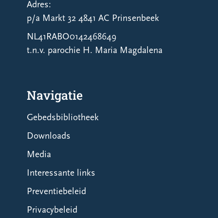
Adres:
p/a Markt 32 4841 AC Prinsenbeek
NL41RABO0142468649
t.n.v. parochie H. Maria Magdalena
Navigatie
Gebedsbibliotheek
Downloads
Media
Interessante links
Preventiebeleid
Privacybeleid