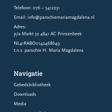
Telefoon: 076 – 5412231
Email: info@parochiemariamagdalena.nl
Adres:
p/a Markt 32 4841 AC Prinsenbeek
NL41RABO0142468649
t.n.v. parochie H. Maria Magdalena
Navigatie
Gebedsbibliotheek
Downloads
Media