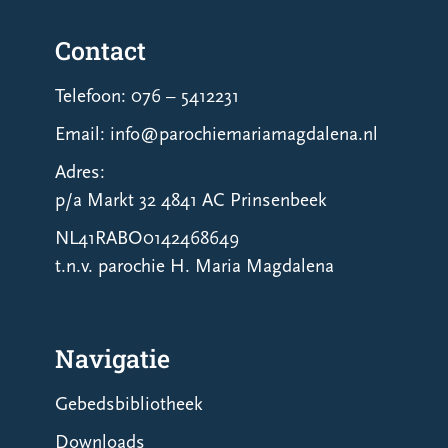
Contact
Telefoon: 076 – 5412231
Email: info@parochiemariamagdalena.nl
Adres:
p/a Markt 32 4841 AC Prinsenbeek
NL41RABO0142468649
t.n.v. parochie H. Maria Magdalena
Navigatie
Gebedsbibliotheek
Downloads