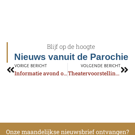
Blijf op de hoogte
Nieuws vanuit de Parochie
VORIGE BERICHT
VOLGENDE BERICHT
Informatie avond over de toekomst van de OLV ten Hemelopneming kerk in Prinsenbeek
Theatervoorstelling ‘Heilige Adolfina’
Onze maandelijkse nieuwsbrief ontvangen?