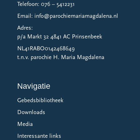
Telefoon: 076 – 5412231
Email: info@parochiemariamagdalena.nl
Adres:
p/a Markt 32 4841 AC Prinsenbeek
NL41RABO0142468649
t.n.v. parochie H. Maria Magdalena
Navigatie
Gebedsbibliotheek
Downloads
Media
Interessante links