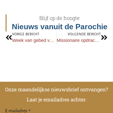
Blijf op de hoogte
Nieuws vanuit de Parochie
VORIGE BERICHT
VOLGENDE BERICHT
Week van gebed voor Eenheid
Missionaire opdracht parochies Groot Breda
Onze maandelijkse nieuwsbrief ontvangen?
Laat je emailadres achter.
E-mailadres *