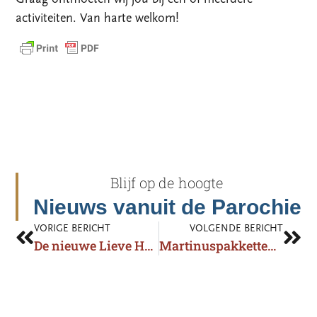
activiteiten. Van harte welkom!
Blijf op de hoogte
Nieuws vanuit de Parochie
VORIGE BERICHT
VOLGENDE BERICHT
De nieuwe Lieve Hemel is uit!
Martinuspakketten actie