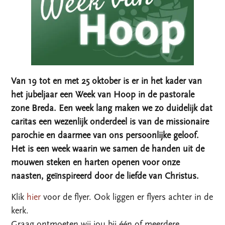
Van 19 tot en met 25 oktober is er in het kader van
het jubeljaar een Week van Hoop in de pastorale
zone Breda. Een week lang maken we zo duidelijk dat
caritas een wezenlijk onderdeel is van de missionaire
parochie en daarmee van ons persoonlijke geloof.
Het is een week waarin we samen de handen uit de
mouwen steken en harten openen voor onze
naasten, geïnspireerd door de liefde van Christus.
Klik
hier
voor de flyer. Ook liggen er flyers achter in de
kerk.
Graag ontmoeten wij jou bij één of meerdere