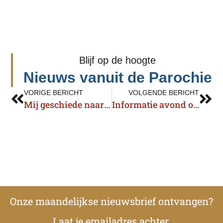
Blijf op de hoogte
Nieuws vanuit de Parochie
VORIGE BERICHT
VOLGENDE BERICHT
Mij geschiede naar Uw woord….
Informatie avond over de toekomst van de OLV ten Hemelopneming kerk in Prinsenbeek
Onze maandelijkse nieuwsbrief ontvangen?
Laat je emailadres achter.