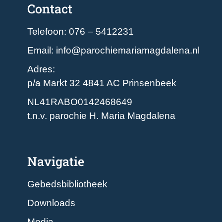
Contact
Telefoon: 076 – 5412231
Email: info@parochiemariamagdalena.nl
Adres:
p/a Markt 32 4841 AC Prinsenbeek
NL41RABO0142468649
t.n.v. parochie H. Maria Magdalena
Navigatie
Gebedsbibliotheek
Downloads
Media