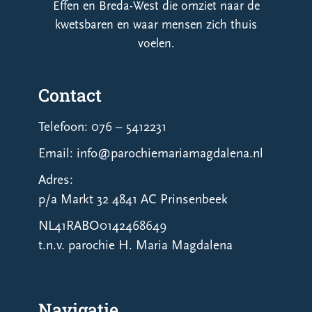
Effen en Breda-West die omziet naar de
kwetsbaren en waar mensen zich thuis
voelen.
Contact
Telefoon: 076 – 5412231
Email: info@parochiemariamagdalena.nl
Adres:
p/a Markt 32 4841 AC Prinsenbeek
NL41RABO0142468649
t.n.v. parochie H. Maria Magdalena
Navigatie