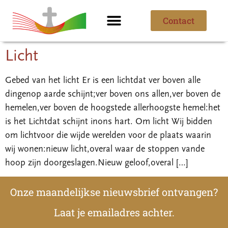
Contact
Ik ben nieuw
Over de parochie
Licht
Gebed van het licht Er is een lichtdat ver boven alle
dingenop aarde schijnt;ver boven ons allen,ver boven de
hemelen,ver boven de hoogstede allerhoogste hemel:het
is het Lichtdat schijnt inons hart. Om licht Wij bidden
om lichtvoor die wijde werelden voor de plaats waarin
wij wonen:nieuw licht,overal waar de stoppen vande
hoop zijn doorgeslagen.Nieuw geloof,overal […]
Onze maandelijkse nieuwsbrief ontvangen?
Laat je emailadres achter.