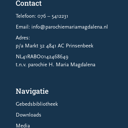
Contact
Telefoon: 076 – 5412231
Email: info@parochiemariamagdalena.nl
Adres:
p/a Markt 32 4841 AC Prinsenbeek
NL41RABO0142468649
t.n.v. parochie H. Maria Magdalena
Navigatie
Gebedsbibliotheek
Downloads
Media