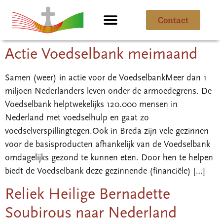
Contact
Ik ben nieuw
Over de parochie
Actie Voedselbank meimaand
Samen (weer) in actie voor de VoedselbankMeer dan 1
miljoen Nederlanders leven onder de armoedegrens. De
Voedselbank helptwekelijks 120.000 mensen in
Nederland met voedselhulp en gaat zo
voedselverspillingtegen.Ook in Breda zijn vele gezinnen
voor de basisproducten afhankelijk van de Voedselbank
omdagelijks gezond te kunnen eten. Door hen te helpen
biedt de Voedselbank deze gezinnende (financiële) […]
Reliek Heilige Bernadette
Soubirous naar Nederland