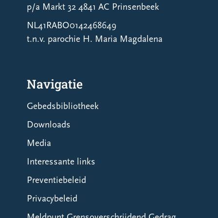
p/a Markt 32 4841 AC Prinsenbeek
NL41RABO0142468649
t.n.v. parochie H. Maria Magdalena
Navigatie
Gebedsbibliotheek
Downloads
Media
Interessante links
Preventiebeleid
Privacybeleid
Meldpunt Grensoverschrijdend Gedrag