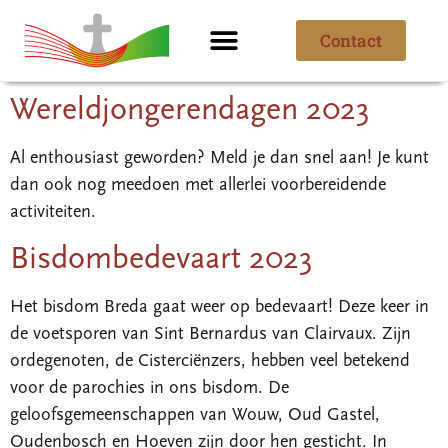
Contact
Ik ben nieuw
Over de parochie
Wereldjongerendagen 2023
Al enthousiast geworden? Meld je dan snel aan! Je kunt
dan ook nog meedoen met allerlei voorbereidende
activiteiten.
Bisdombedevaart 2023
Het bisdom Breda gaat weer op bedevaart! Deze keer in
de voetsporen van Sint Bernardus van Clairvaux. Zijn
ordegenoten, de Cisterciënzers, hebben veel betekend
voor de parochies in ons bisdom. De
geloofsgemeenschappen van Wouw, Oud Gastel,
Oudenbosch en Hoeven zijn door hen gesticht. In